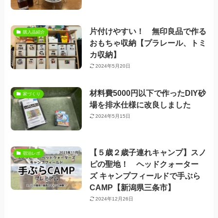
片付けやすい！ 無印良品で作る
購入品紹介
おもちゃ収納【プラレール、トミ
カ収納】
2024年5月20日
材料費5000円以下で作ったDIY砂
家づくり
場を排水仕様に改良しました
2024年5月15日
【５歳２歳子連れキャンプ】スノ
宿泊レポ
ピの聖地！ ヘッドクォーター
ズ キャンプフィールドで手ぶら
CAMP【新潟県三条市】
2024年12月26日