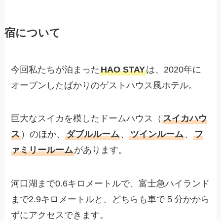
宿について
今回私たちが泊まった
HAO STAY
は、2020年に
オープンしたばかりのゲストハウス風ホテル。
巨大なスイカを模したドームハウス（
スイカハウ
ス
）のほか、
ダブルルーム
、
ツインルーム
、
フ
ァミリールーム
があります。
河口湖まで0.6キロメートルで、富士急ハイランド
まで2.9キロメートルと、どちらも車で５分かから
ずにアクセスできます。