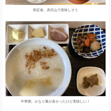
和定食。具沢山で美味しそう
中華粥。かなり量が多かったけど美味しい！