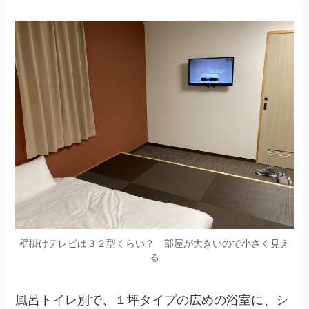
壁掛けテレビは３２型くらい？ 部屋が大きいので小さく見え
る
風呂トイレ別で、１坪タイプの広めの浴室に、シ