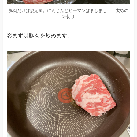
豚肉だけは規定量。にんじんとピーマンはましまし！ 太めの
細切り
②まずは豚肉を炒めます。