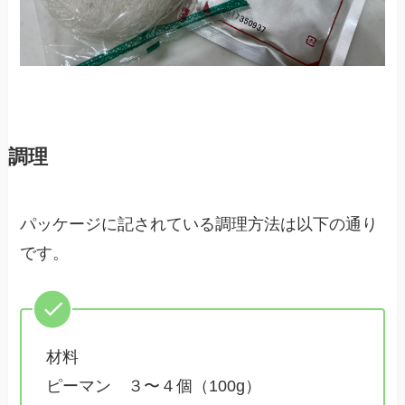
調理
パッケージに記されている調理方法は以下の通り
です。
材料
ピーマン ３〜４個（100g）