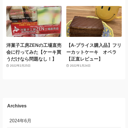
洋菓子工房ZENの工場直売
【A-プライス購入品】フリ
会に行ってみた【ケーキ買
ーカットケーキ オペラ
うだけなら問題なし！】
【正直レビュー】
2022年2月25日
2022年1月24日
Archives
2024年6月