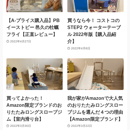
【A-プライス購入品】PB
買うなら今！ コストコの
イーストビー 邑久の牡蠣
STEP2 ウォーターテーブ
フライ【正直レビュー】
ル 2022年版【購入品紹
介】
2022年4月27日
2022年4月6日
買ってよかった！
我が家がAmazonで大人気
Amazon限定ブランドのお
のおりたたみロングスロー
りたたみロングスロープジ
プジムを選んだ４つの理由
ム【室内滑り台】
【Amazon限定ブランド】
2022年3月30日
2022年3月22日