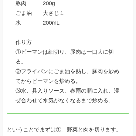
豚肉 200g
ごま油 大さじ１
水 200mL
作り方
①ピーマンは細切り、豚肉は一口大に切
る。
②フライパンにごま油を熱し、豚肉を炒め
てからピーマンを炒める。
③水、具入りソース、春雨の順に入れ、混
ぜ合わせて水気がなくなるまで炒める。
ということでまずは①。野菜と肉を切ります。