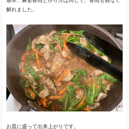
基本、麻婆春雨と作り方は同じで、春雨も難なく
解れました。
お皿に盛って出来上がりです。