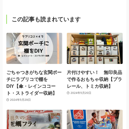
この記事も読まれています
ごちゃつきがちな玄関ポー
片付けやすい！ 無印良品
チにラブリコで棚を
で作るおもちゃ収納【プラ
DIY【傘・レインココー
レール、トミカ収納】
ト・ストライダー収納】
2024年5月20日
2024年5月29日