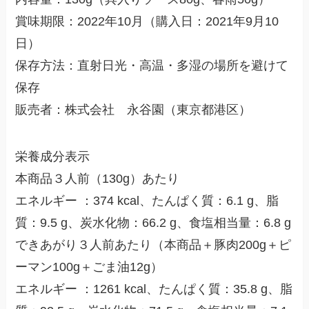
賞味期限：2022年10月（購入日：2021年9月10
日）
保存方法：直射日光・高温・多湿の場所を避けて
保存
販売者：株式会社 永谷園（東京都港区）
栄養成分表示
本商品３人前（130g）あたり
エネルギー ：374 kcal、たんぱく質：6.1 g、脂
質：9.5 g、炭水化物：66.2 g、食塩相当量：6.8 g
できあがり３人前あたり（本商品＋豚肉200g＋ピ
ーマン100g＋ごま油12g）
エネルギー ：1261 kcal、たんぱく質：35.8 g、脂