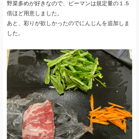
野菜多めが好きなので、ピーマンは規定量の１.5
倍ほど用意しました。
あと、彩りが欲しかったのでにんじんを追加しま
した。